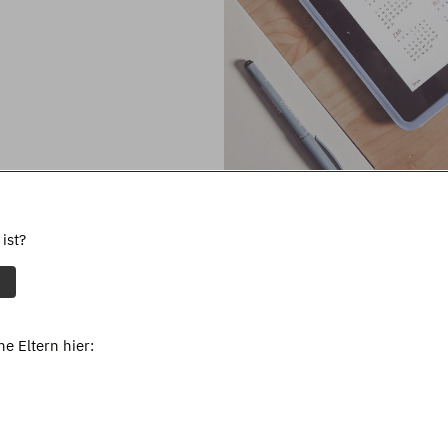
ist?
e Eltern hier: