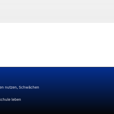
ken nutzen, Schwächen
Schule leben