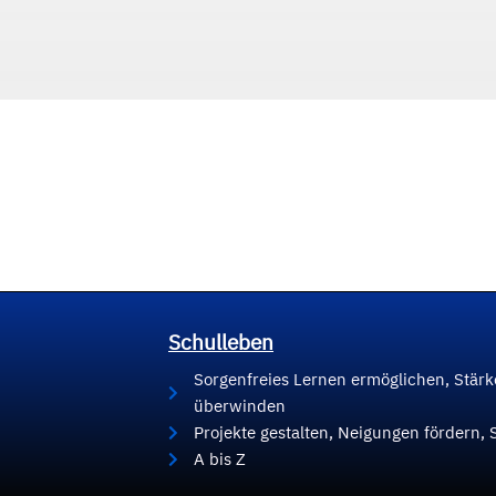
Schulleben
Sorgenfreies Lernen ermöglichen, Stär
überwinden
Projekte gestalten, Neigungen fördern, 
A bis Z