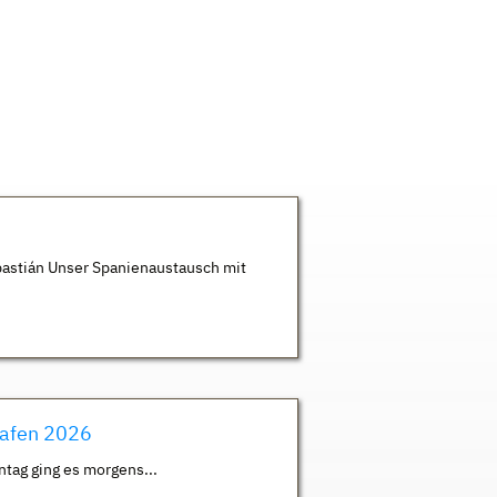
astián Unser Spanienaustausch mit
hafen 2026
ntag ging es morgens...