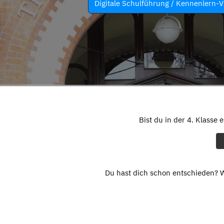
Digitale Schulführung / Kennenlern-V
Bist du in der 4. Klasse 
Du hast dich schon entschieden? W