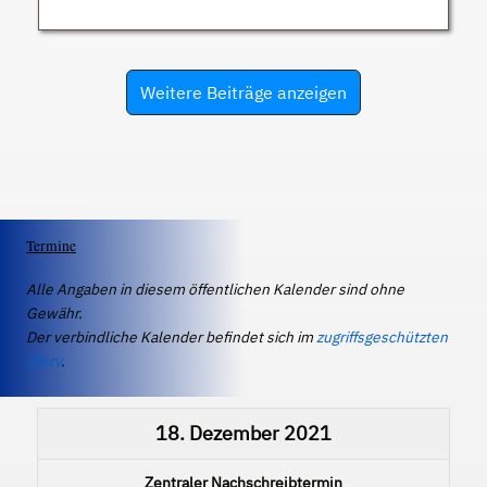
Weitere Beiträge anzeigen
Termine
Alle Angaben in diesem öffentlichen Kalender sind ohne
Gewähr.
Der verbindliche Kalender befindet sich im
zugriffsgeschützten
IServ
.
18. Dezember 2021
Zentraler Nachschreibtermin