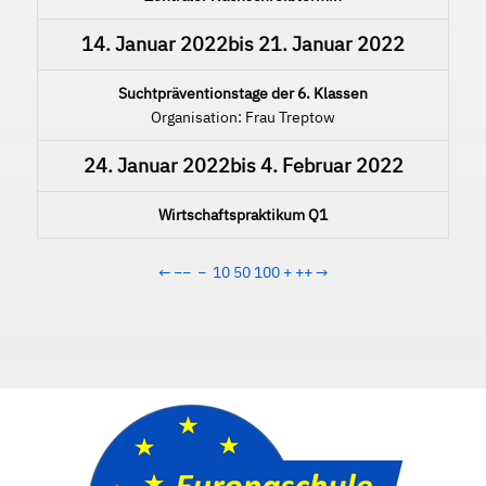
14. Januar 2022
bis
21. Januar 2022
Suchtpräventionstage der 6. Klassen
Organisation: Frau Treptow
24. Januar 2022
bis
4. Februar 2022
Wirtschaftspraktikum Q1
←
−−
−
10
50
100
+
++
→