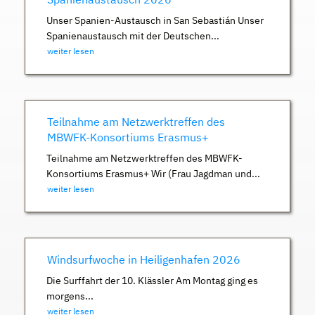
Unser Spanien-Austausch in San Sebastián Unser
Spanienaustausch mit der Deutschen...
weiter lesen
Teilnahme am Netzwerktreffen des
MBWFK-Konsortiums Erasmus+
Teilnahme am Netzwerktreffen des MBWFK-
Konsortiums Erasmus+ Wir (Frau Jagdman und...
weiter lesen
Windsurfwoche in Heiligenhafen 2026
Die Surffahrt der 10. Klässler Am Montag ging es
morgens...
weiter lesen