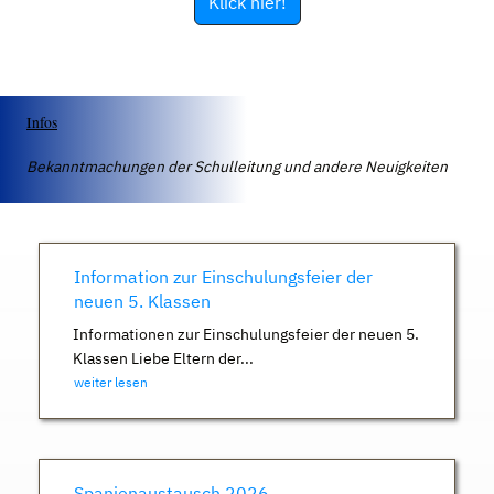
Klick hier!
Infos
Bekanntmachungen der Schulleitung und andere Neuigkeiten
Information zur Einschulungsfeier der
neuen 5. Klassen
Informationen zur Einschulungsfeier der neuen 5.
Klassen Liebe Eltern der...
weiter lesen
Spanienaustausch 2026