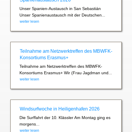
Unser Spanien-Austausch in San Sebastián
Unser Spanienaustausch mit der Deutschen...
weiter lesen
Teilnahme am Netzwerktreffen des MBWFK-
Konsortiums Erasmus+
Teilnahme am Netzwerktreffen des MBWFK-
Konsortiums Erasmus+ Wir (Frau Jagdman und...
weiter lesen
Windsurfwoche in Heiligenhafen 2026
Die Surffahrt der 10. Klässler Am Montag ging es
morgens...
weiter lesen