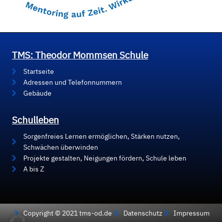
TMS: Theodor Mommsen Schule
Startseite
Adressen und Telefonnummern
Gebäude
Schulleben
Sorgenfreies Lernen ermöglichen, Stärken nutzen,
Schwächen überwinden
Projekte gestalten, Neigungen fördern, Schule leben
A bis Z
Copyright © 2021 tms-od.de
Datenschutz
Impressum