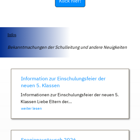
Klick hier!
Infos
Bekanntmachungen der Schulleitung und andere Neuigkeiten
Information zur Einschulungsfeier der
neuen 5. Klassen
Informationen zur Einschulungsfeier der neuen 5.
Klassen Liebe Eltern der...
weiter lesen
Spanienaustausch 2026