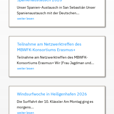
Unser Spanien-Austausch in San Sebastián Unser
Spanienaustausch mit der Deutschen...
weiter lesen
Teilnahme am Netzwerktreffen des
MBWFK-Konsortiums Erasmus+
Teilnahme am Netzwerktreffen des MBWFK-
Konsortiums Erasmus+ Wir (Frau Jagdman und...
weiter lesen
Windsurfwoche in Heiligenhafen 2026
Die Surffahrt der 10. Klässler Am Montag ging es
morgens...
weiter lesen