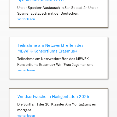
Unser Spanien-Austausch in San Sebastián Unser
Spanienaustausch mit der Deutschen...
weiter lesen
Teilnahme am Netzwerktreffen des
MBWFK-Konsortiums Erasmus+
Teilnahme am Netzwerktreffen des MBWFK-
Konsortiums Erasmus+ Wir (Frau Jagdman und...
weiter lesen
Windsurfwoche in Heiligenhafen 2026
Die Surffahrt der 10. Klässler Am Montag ging es
morgens...
weiter lesen