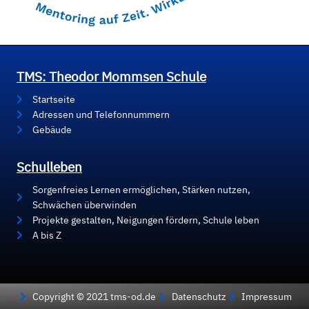
TMS: Theodor Mommsen Schule
Startseite
Adressen und Telefonnummern
Gebäude
Schulleben
Sorgenfreies Lernen ermöglichen, Stärken nutzen,
Schwächen überwinden
Projekte gestalten, Neigungen fördern, Schule leben
A bis Z
Copyright © 2021 tms-od.de
Datenschutz
Impressum