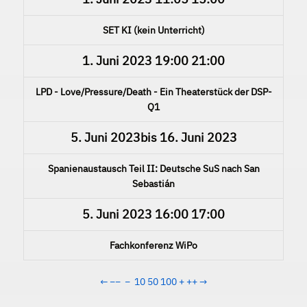
SET KI (kein Unterricht)
1. Juni 2023
19:00
21:00
LPD - Love/Pressure/Death - Ein Theaterstück der DSP-
Q1
5. Juni 2023
bis
16. Juni 2023
Spanienaustausch Teil II: Deutsche SuS nach San
Sebastián
5. Juni 2023
16:00
17:00
Fachkonferenz WiPo
←
−−
−
10
50
100
+
++
→