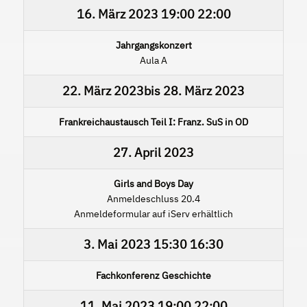
16. März 2023
19:00
22:00
Jahrgangskonzert
Aula A
22. März 2023
bis
28. März 2023
Frankreichaustausch Teil I: Franz. SuS in OD
27. April 2023
Girls and Boys Day
Anmeldeschluss 20.4
Anmeldeformular auf iServ erhältlich
3. Mai 2023
15:30
16:30
Fachkonferenz Geschichte
11. Mai 2023
19:00
22:00