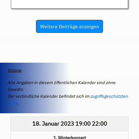
Weitere Beiträge anzeigen
Termine
Alle Angaben in diesem öffentlichen Kalender sind ohne
Gewähr.
Der verbindliche Kalender befindet sich im
zugriffsgeschützten
IServ
.
18. Januar 2023
19:00
22:00
1. Winterkonzert