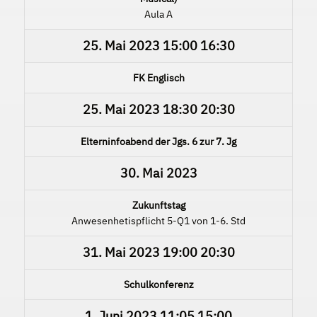
Aula A
25. Mai 2023
15:00
16:30
FK Englisch
25. Mai 2023
18:30
20:30
Elterninfoabend der Jgs. 6 zur 7. Jg
30. Mai 2023
Zukunftstag
Anwesenhetispflicht 5-Q1 von 1-6. Std
31. Mai 2023
19:00
20:30
Schulkonferenz
1. Juni 2023
11:05
15:00