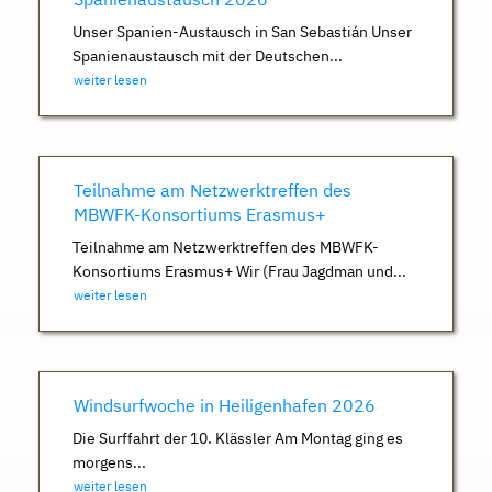
Unser Spanien-Austausch in San Sebastián Unser
Spanienaustausch mit der Deutschen...
weiter lesen
Teilnahme am Netzwerktreffen des
MBWFK-Konsortiums Erasmus+
Teilnahme am Netzwerktreffen des MBWFK-
Konsortiums Erasmus+ Wir (Frau Jagdman und...
weiter lesen
Windsurfwoche in Heiligenhafen 2026
Die Surffahrt der 10. Klässler Am Montag ging es
morgens...
weiter lesen