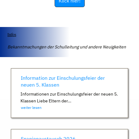
Klick hier!
Infos
Bekanntmachungen der Schulleitung und andere Neuigkeiten
Information zur Einschulungsfeier der
neuen 5. Klassen
Informationen zur Einschulungsfeier der neuen 5.
Klassen Liebe Eltern der...
weiter lesen
Spanienaustausch 2026