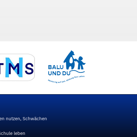
ken nutzen, Schwächen
Schule leben