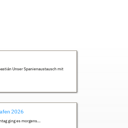
astián Unser Spanienaustausch mit
hafen 2026
ntag ging es morgens...