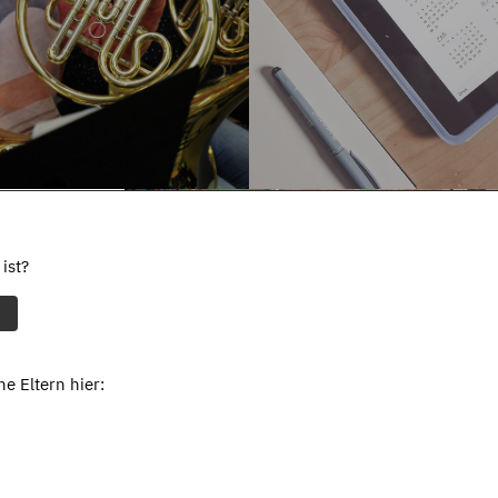
ist?
e Eltern hier: