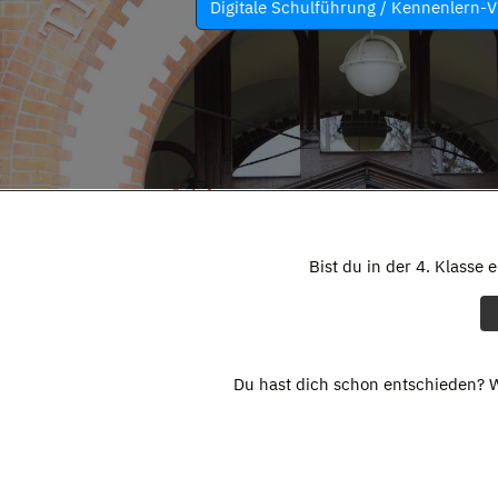
Digitale Schulführung / Kennenlern-V
Bist du in der 4. Klasse 
Du hast dich schon entschieden? W