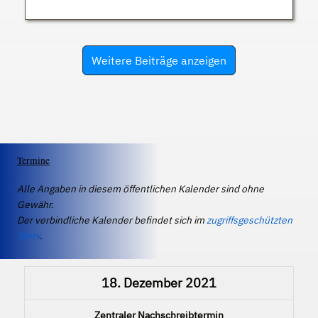
Weitere Beiträge anzeigen
Termine
Alle Angaben in diesem öffentlichen Kalender sind ohne
Gewähr.
Der verbindliche Kalender befindet sich im
zugriffsgeschützten
IServ
.
18. Dezember 2021
Zentraler Nachschreibtermin