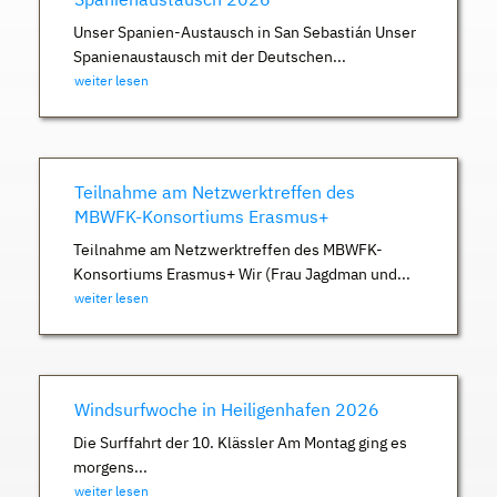
Unser Spanien-Austausch in San Sebastián Unser
Spanienaustausch mit der Deutschen...
weiter lesen
Teilnahme am Netzwerktreffen des
MBWFK-Konsortiums Erasmus+
Teilnahme am Netzwerktreffen des MBWFK-
Konsortiums Erasmus+ Wir (Frau Jagdman und...
weiter lesen
Windsurfwoche in Heiligenhafen 2026
Die Surffahrt der 10. Klässler Am Montag ging es
morgens...
weiter lesen