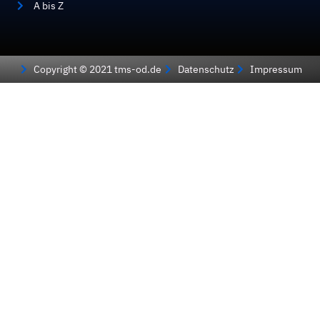
A bis Z
Copyright © 2021 tms-od.de
Datenschutz
Impressum