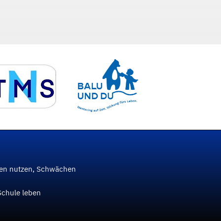
ken nutzen, Schwächen
Schule leben