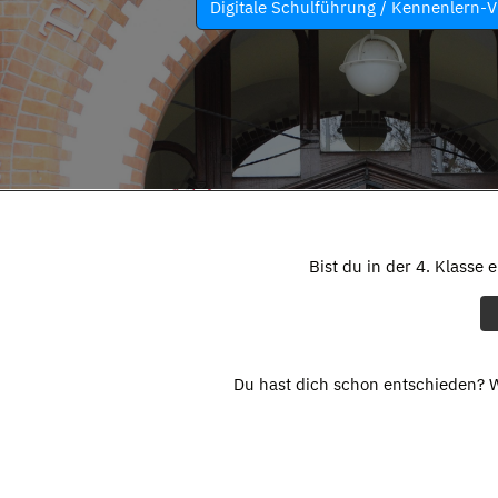
Digitale Schulführung / Kennenlern-V
Bist du in der 4. Klasse 
Du hast dich schon entschieden? W