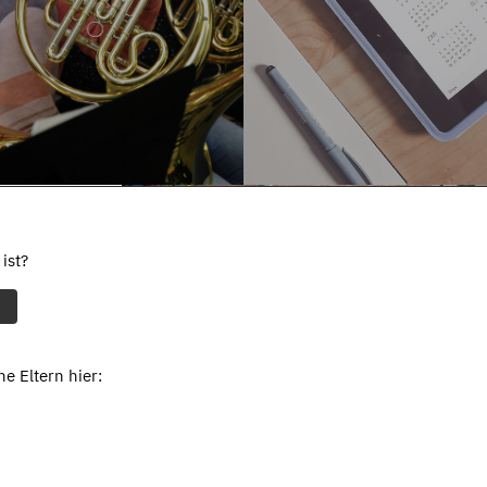
ist?
e Eltern hier: