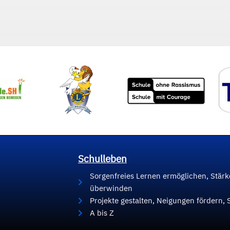
Schulleben
Sorgenfreies Lernen ermöglichen, Stär
überwinden
Projekte gestalten, Neigungen fördern, 
A bis Z