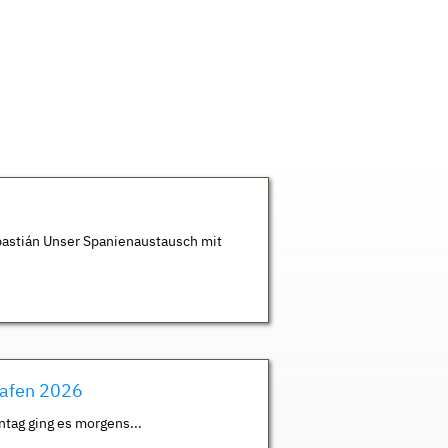
astián Unser Spanienaustausch mit
hafen 2026
ntag ging es morgens...