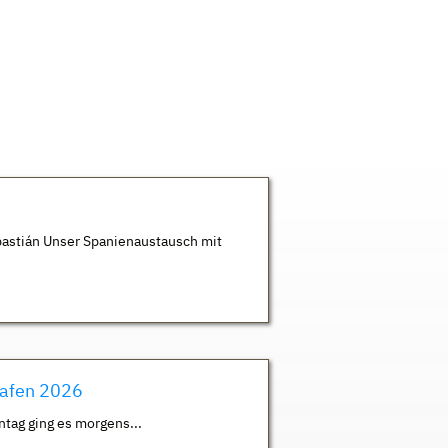
astián Unser Spanienaustausch mit
hafen 2026
ntag ging es morgens...