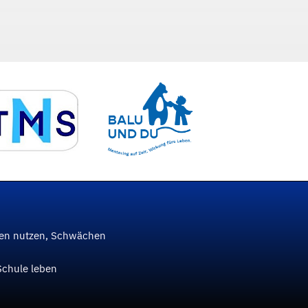
ken nutzen, Schwächen
Schule leben