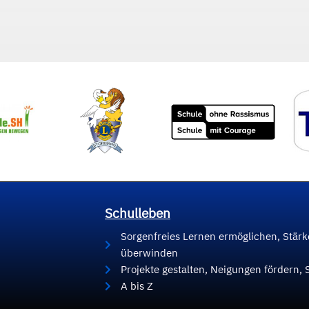
Schulleben
Sorgenfreies Lernen ermöglichen, Stär
überwinden
Projekte gestalten, Neigungen fördern, 
A bis Z