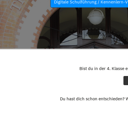
Digitale Schulführung / Kennenlern-V
Bist du in der 4. Klasse 
Du hast dich schon entschieden? W