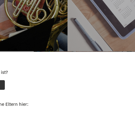
ist?
e Eltern hier: