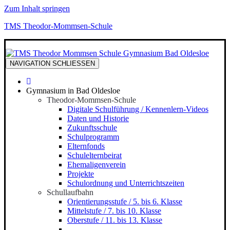
Zum Inhalt springen
TMS Theodor-Mommsen-Schule
NAVIGATION
SCHLIESSEN
Gymnasium in Bad Oldesloe
Theodor-Mommsen-Schule
Digitale Schulführung / Kennenlern-Videos
Daten und Historie
Zukunftsschule
Schulprogramm
Elternfonds
Schulelternbeirat
Ehemaligenverein
Projekte
Schulordnung und Unterrichtszeiten
Schullaufbahn
Orientierungsstufe / 5. bis 6. Klasse
Mittelstufe / 7. bis 10. Klasse
Oberstufe / 11. bis 13. Klasse