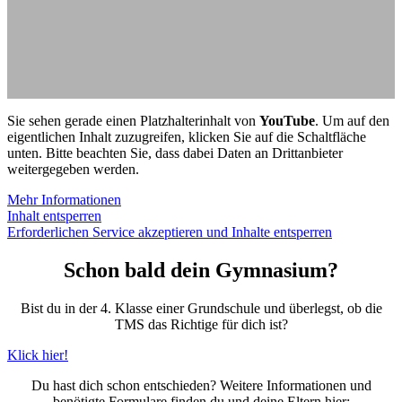
Sie sehen gerade einen Platzhalterinhalt von
YouTube
. Um auf den
eigentlichen Inhalt zuzugreifen, klicken Sie auf die Schaltfläche
unten. Bitte beachten Sie, dass dabei Daten an Drittanbieter
weitergegeben werden.
Mehr Informationen
Inhalt entsperren
Erforderlichen Service akzeptieren und Inhalte entsperren
Schon bald dein Gymnasium?
Bist du in der 4. Klasse einer Grundschule und überlegst, ob die
TMS das Richtige für dich ist?
Klick hier!
Du hast dich schon entschieden? Weitere Informationen und
benötigte Formulare finden du und deine Eltern hier: