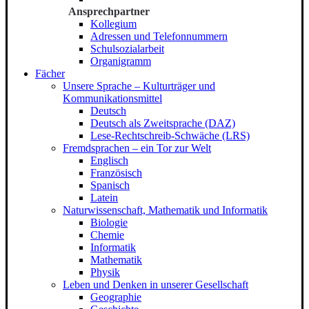
Ansprechpartner
Kollegium
Adressen und Telefonnummern
Schulsozialarbeit
Organigramm
Fächer
Unsere Sprache – Kulturträger und
Kommunikationsmittel
Deutsch
Deutsch als Zweitsprache (DAZ)
Lese-Rechtschreib-Schwäche (LRS)
Fremdsprachen – ein Tor zur Welt
Englisch
Französisch
Spanisch
Latein
Naturwissenschaft, Mathematik und Informatik
Biologie
Chemie
Informatik
Mathematik
Physik
Leben und Denken in unserer Gesellschaft
Geographie