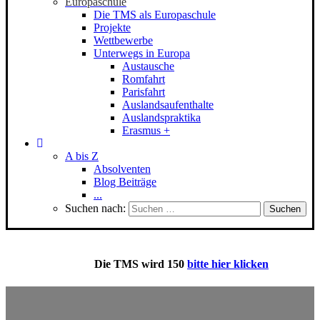
Europaschule
Die TMS als Europaschule
Projekte
Wettbewerbe
Unterwegs in Europa
Austausche
Romfahrt
Parisfahrt
Auslandsaufenthalte
Auslandspraktika
Erasmus +
A bis Z
Absolventen
Blog Beiträge
...
Suchen nach:
Die
TMS
wird 150
bitte hier klicken