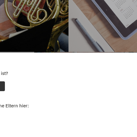
ist?
e Eltern hier: