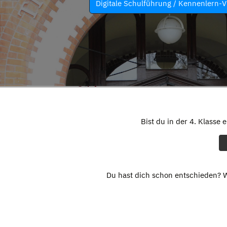
Digitale Schulführung / Kennenlern-V
Bist du in der 4. Klasse 
Du hast dich schon entschieden? W