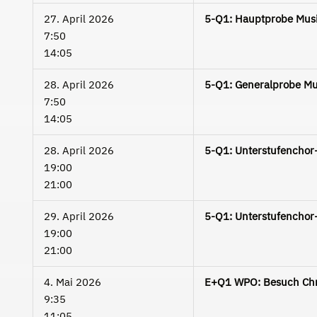
27. April 2026
5-Q1: Hauptprobe Musi
7:50
14:05
28. April 2026
5-Q1: Generalprobe Mus
7:50
14:05
28. April 2026
5-Q1: Unterstufenchor
19:00
21:00
29. April 2026
5-Q1: Unterstufenchor
19:00
21:00
4. Mai 2026
E+Q1 WPO: Besuch Chri
9:35
11:05