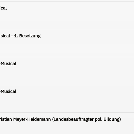
cal
ical - 1. Besetzung
-Musical
-Musical
stian Meyer-Heidemann (Landesbeauftragter pol. Bildung)