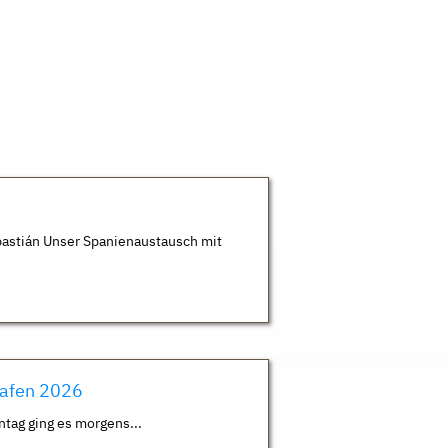
astián Unser Spanienaustausch mit
hafen 2026
ntag ging es morgens...