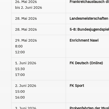
26. Mai 2026
Frankreichaustausch di
bis
2. Juni 2026
28. Mai 2026
Landesmeisterschaften 
28. Mai 2026
5-8: Bundesjugendspiele
29. Mai 2026
Enrichment Nawi
8:00
12:00
1. Juni 2026
FK Deutsch (Online)
15:30
17:00
2. Juni 2026
FK Sport
15:00
16:00
3. Juni 2026
Probenfahrten der Musi