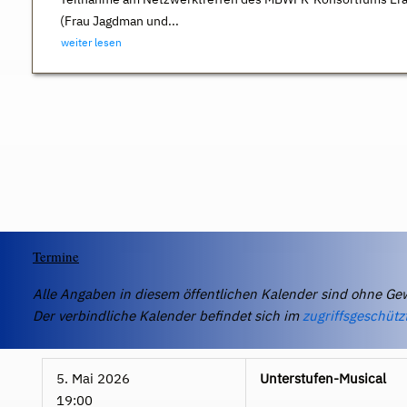
(Frau Jagdman und...
weiter lesen
Termine
Alle Angaben in diesem öffentlichen Kalender sind ohne Ge
Der verbindliche Kalender befindet sich im
zugriffsgeschütz
5. Mai 2026
Unterstufen-Musical
19:00