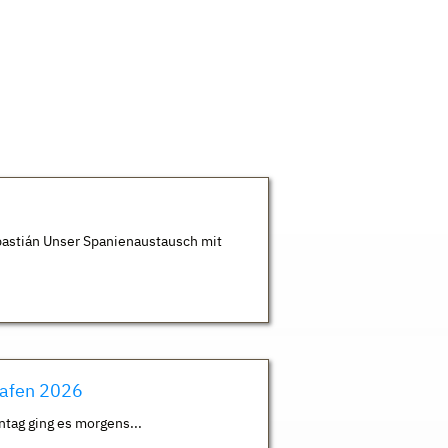
astián Unser Spanienaustausch mit
hafen 2026
ntag ging es morgens...