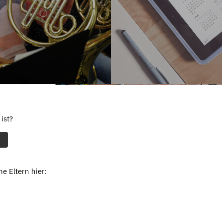
ist?
e Eltern hier: