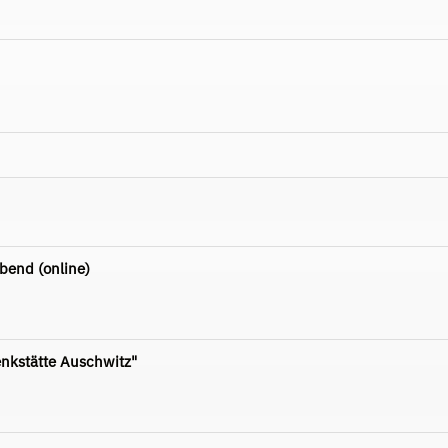
bend (online)
enkstätte Auschwitz"