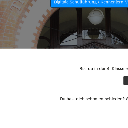
Digitale Schulführung / Kennenlern-V
Bist du in der 4. Klasse 
Du hast dich schon entschieden? W