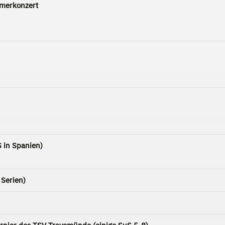
merkonzert
 in Spanien)
 Serien)