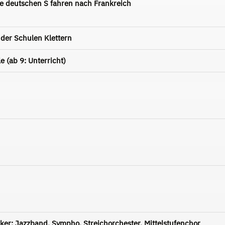
e deutschen S fahren nach Frankreich
der Schulen Klettern
 (ab 9: Unterricht)
ker: Jazzband, Sympho, Streichorchester, Mittelstufenchor