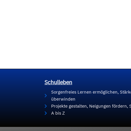
Schulleben
Sorgenfreies Lernen ermöglichen, Stär
überwinden
Projekte gestalten, Neigungen fördern, 
A bis Z