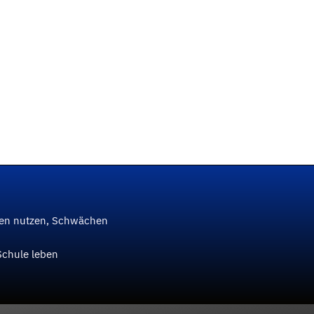
ken nutzen, Schwächen
Schule leben