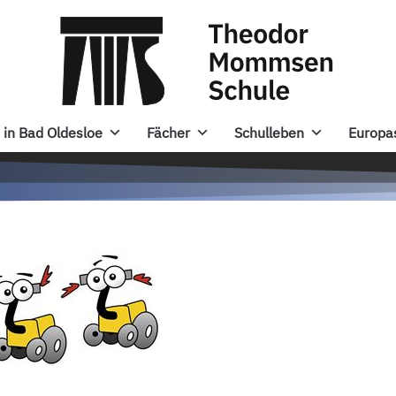
in Bad Oldesloe
Fächer
Schulleben
Europa