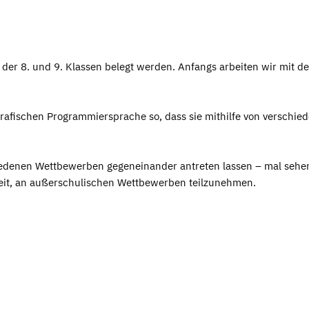
 der 8. und 9. Klassen belegt werden. Anfangs arbeiten wir mit 
 grafischen Programmiersprache so, dass sie mithilfe von versch
hiedenen Wettbewerben gegeneinander antreten lassen – mal sehe
keit, an außerschulischen Wettbewerben teilzunehmen.