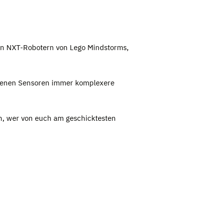
den NXT-Robotern von Lego Mindstorms,
iedenen Sensoren immer komplexere
n, wer von euch am geschicktesten