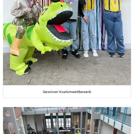
Gewinner Kostümwettbewerb