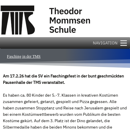
Zum
Inhalt
springen
NAVIGATION
Fasching in der TMS
Am 17.2.26 hat die SV ein Faschingsfest in der bunt geschmückten
Pausenhalle der TMS veranstaltet.
Es haben ca. 80 Kinder der 5.-7. Klassen in kreativen Kostümen
zusammen gefeiert, getanzt, gespielt und Pizza gegessen. Alle
haben zusammen Stopptanz und Reise nach Jerusalem gespielt und
bei einem Kostümwettbewerb wurden vom Publikum die besten
Kostüme gekürt. Auf dem 3. Platz ist der Dino gelandet, die
Silbermedaille haben die beiden Minons bekommen und die