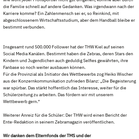
die Familie schnell auf andere Gedanken. Was irgendwann nach der
Karriere komme? Ein Zahlenmensch sei er, so Reinkind, mit
abgeschlossenem Wirtschaftsstudium, aber dem Handball bleibe er
bestimmt verbunden.
Insgesamt rund 500.000 Follower hat der THW Kiel auf seinen
Social Media Kanälen. Bestimmt haben die Zebras, deren Stars den
Kindern und Jugendlichen auch geduldig Selfies gewährten, ihre
Fanbase so noch weiter ausbauen können.
Für die Provinzial als Initiator des Wettbewerbs zog Heiko Wischer
aus der Konzernkommunikation zufrieden Bilanz: „Die Begeisterung
war spürbar. Das stärkt hoffentlich das Interesse, weiter für die
Schülerzeitung zu arbeiten. Das fördern wir mit unserem
Wettbewerb gern.“
Weiterer Anreiz für die Schüler: Der THW wird einen Bericht der
Ente-Redaktion in seinem Zebramagazin veröffentlichen.
Wir danken dem Elternfonds der TMS und der