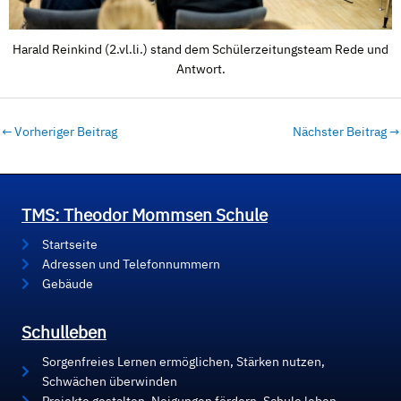
Harald Reinkind (2.vl.li.) stand dem Schülerzeitungsteam Rede und
Antwort.
←
Vorheriger Beitrag
Nächster Beitrag
→
TMS: Theodor Mommsen Schule
Startseite
Adressen und Telefonnummern
Gebäude
Schulleben
Sorgenfreies Lernen ermöglichen, Stärken nutzen,
Schwächen überwinden
Projekte gestalten, Neigungen fördern, Schule leben