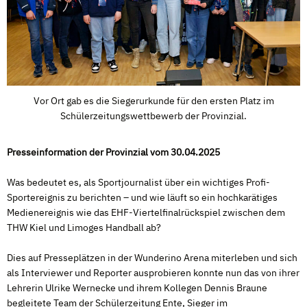
Vor Ort gab es die Siegerurkunde für den ersten Platz im
Schülerzeitungswettbewerb der Provinzial.
Presseinformation der Provinzial vom 30.04.2025
Was bedeutet es, als Sportjournalist über ein wichtiges Profi-
Sportereignis zu berichten – und wie läuft so ein hochkarätiges
Medienereignis wie das EHF-Viertelfinalrückspiel zwischen dem
THW Kiel und Limoges Handball ab?
Dies auf Presseplätzen in der Wunderino Arena miterleben und sich
als Interviewer und Reporter ausprobieren konnte nun das von ihrer
Lehrerin Ulrike Wernecke und ihrem Kollegen Dennis Braune
begleitete Team der Schülerzeitung Ente, Sieger im