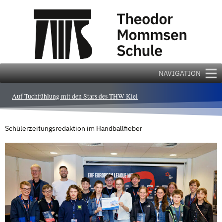
Zum
Inhalt
springen
NAVIGATION
Auf Tuchfühlung mit den Stars des THW Kiel
Schülerzeitungsredaktion im Handballfieber