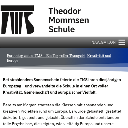
Zum
Inhalt
springen
NAVIGATION
Europatag an der TMS – Ein Tag voller Teamgeist, Kreativität und
Europa
Bei strahlendem Sonnenschein feierte die TMS ihren diesjährigen
Europatag – und verwandelte die Schule in einen Ort voller
Kreativität, Gemeinschaft und europäischer Vielfalt.
Bereits am Morgen starteten die Klassen mit spannenden und
kreativen Projekten rund um Europa. Es wurde gebastelt, gestaltet,
diskutiert, gespielt und gelacht. Überall in der Schule entstanden
tolle Ergebnisse, die zeigten, wie vielfältig Europa und unsere