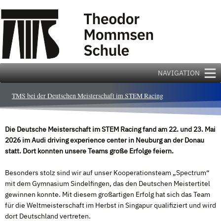
Zum
Inhalt
springen
NAVIGATION
TMS bei der Deutschen Meisterschaft im STEM Racing
Die Deutsche Meisterschaft im STEM Racing fand am 22. und 23. Mai
2026 im Audi driving experience center in Neuburg an der Donau
statt. Dort konnten unsere Teams große Erfolge feiern.
Besonders stolz sind wir auf unser Kooperationsteam „Spectrum“
mit dem Gymnasium Sindelfingen, das den Deutschen Meistertitel
gewinnen konnte. Mit diesem großartigen Erfolg hat sich das Team
für die Weltmeisterschaft im Herbst in Singapur qualifiziert und wird
dort Deutschland vertreten.